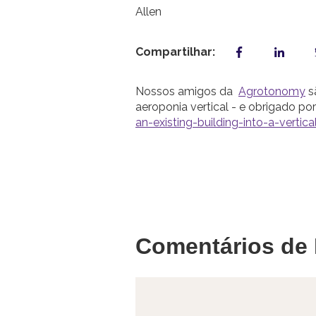
Compartilhar:
Nossos amigos da
Agrotonomy
s
aeroponia vertical - e obrigado p
an-existing-building-into-a-vertic
Comentários de 