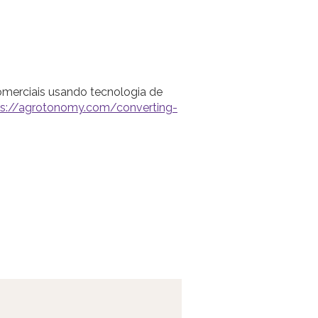
omerciais usando tecnologia de
ps://agrotonomy.com/converting-