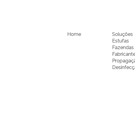
Home
Soluções
Estufas
Fazendas 
Fabricant
Propagaçã
Desinfecç