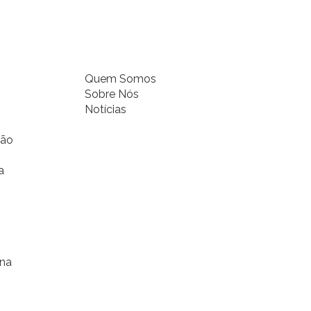
Quem Somos
Sobre Nós
Notícias
ção
a
rna