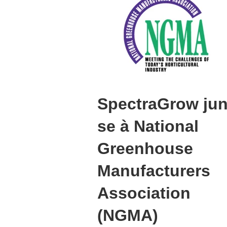
SpectraGrow jun
se à National
Greenhouse
Manufacturers
Association
(NGMA)