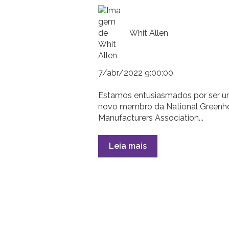
Whit Allen
7/abr/2022 9:00:00
Estamos entusiasmados por ser 
novo membro da National Greenh
Manufacturers Association...
Leia mais