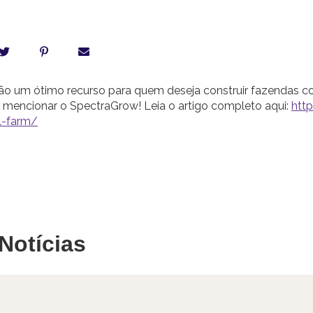
ão um ótimo recurso para quem deseja construir fazendas c
or mencionar o SpectraGrow! Leia o artigo completo aqui:
htt
al-farm/
Notícias