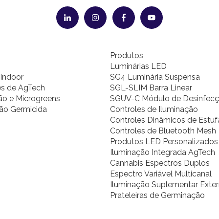
Produtos
Luminárias LED
Indoor
SG4 Luminária Suspensa
es de AgTech
SGL-SLIM Barra Linear
o e Microgreens
SGUV-C Módulo de Desinfec
ão Germicida
Controles de Iluminação
Controles Dinâmicos de Estuf
Controles de Bluetooth Mesh
Produtos LED Personalizados
Iluminação Integrada AgTech
Cannabis Espectros Duplos
Espectro Variável Multicanal
Iluminação Suplementar Exte
Prateleiras de Germinação