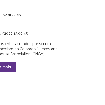
Whit Allen
r/2022 13:00:45
os entusiasmados por ser um
membro da Colorado Nursery and
ouse Association (CNGA)...
a mais