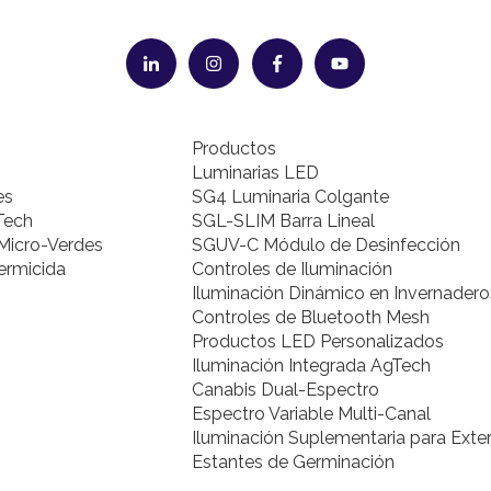
Productos
Luminarias LED
es
SG4 Luminaria Colgante
Tech
SGL-SLIM Barra Lineal
Micro-Verdes
SGUV-C Módulo de Desinfección
ermicida
Controles de Iluminación
Iluminación Dinámico en Invernadero
Controles de Bluetooth Mesh
Productos LED Personalizados
Iluminación Integrada AgTech
Canabis Dual-Espectro
Espectro Variable Multi-Canal
Iluminación Suplementaria para Exter
Estantes de Germinación