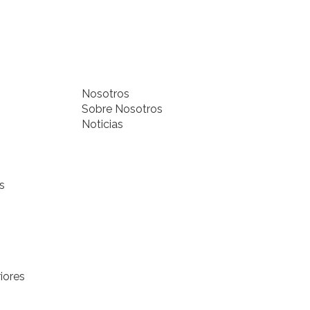
Nosotros
Sobre Nosotros
Noticias
s
iores