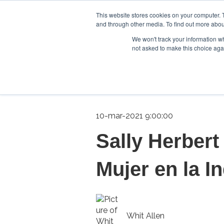
This website stores cookies on your computer. 
and through other media. To find out more abou
We won't track your information whe
not asked to make this choice aga
10-mar-2021 9:00:00
Sally Herbert
Mujer en la I
Whit Allen