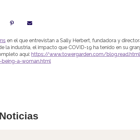
rms
en el que entrevistan a Sally Herbert, fundadora y directo
de la industria, el impacto que COVID-19 ha tenido en su gra
completo aquí:
https://www.towergarden.com/blog.read.ht
lks-being-a-woman.html
Noticias