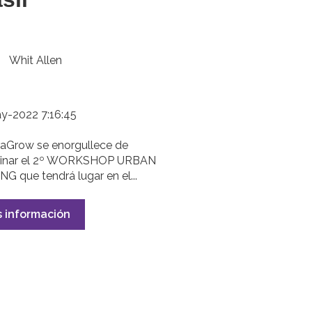
Whit Allen
y-2022 7:16:45
aGrow se enorgullece de
cinar el 2º WORKSHOP URBAN
G que tendrá lugar en el...
 información