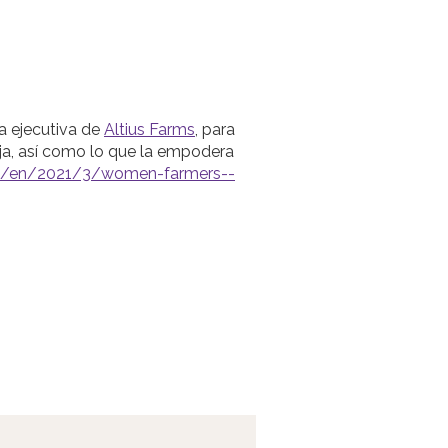
ra ejecutiva de
Altius Farms
, para
nja, así como lo que la empodera
ml/en/2021/3/women-farmers--