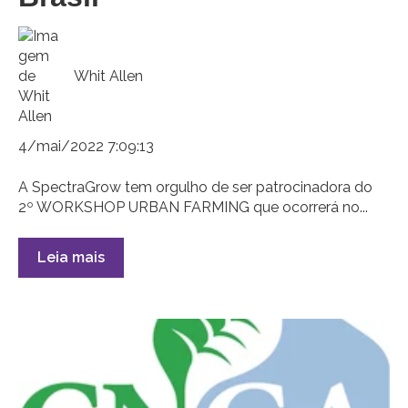
Whit Allen
4/mai/2022 7:09:13
A SpectraGrow tem orgulho de ser patrocinadora do
2º WORKSHOP URBAN FARMING que ocorrerá no...
Leia mais