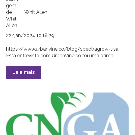
Whit Allen
22/jan/2024 10:18:29
https://www.urbanvine.co/blog/spectragrow-usa
Esta entrevista com UrbanVine.co foi uma ótima...
Leia mais