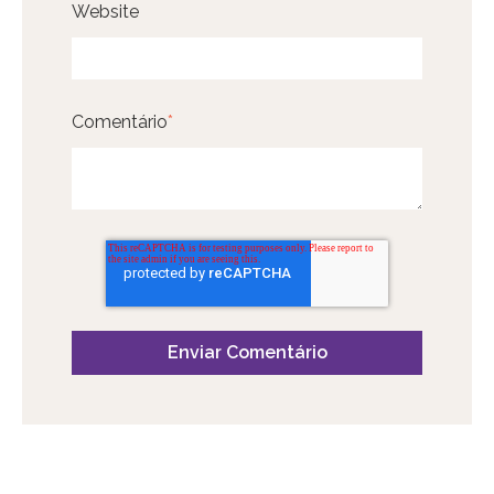
Website
Comentário
*