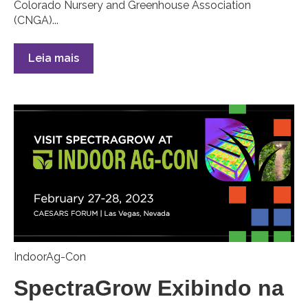
Colorado Nursery and Greenhouse Association
(CNGA)...
Leia mais
IndoorAg-Con
SpectraGrow Exibindo na