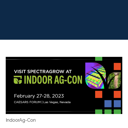
IndoorAg-Con