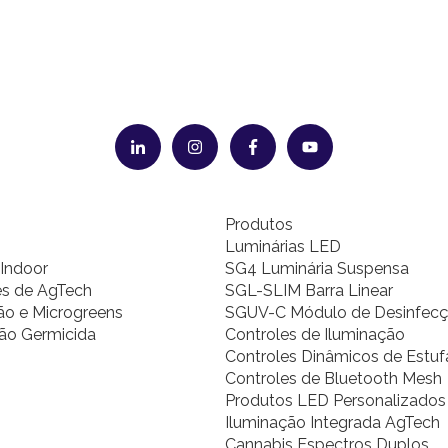
Produtos
Luminárias LED
Indoor
SG4 Luminária Suspensa
es de AgTech
SGL-SLIM Barra Linear
o e Microgreens
SGUV-C Módulo de Desinfec
ão Germicida
Controles de Iluminação
Controles Dinâmicos de Estuf
Controles de Bluetooth Mesh
Produtos LED Personalizados
Iluminação Integrada AgTech
Cannabis Espectros Duplos