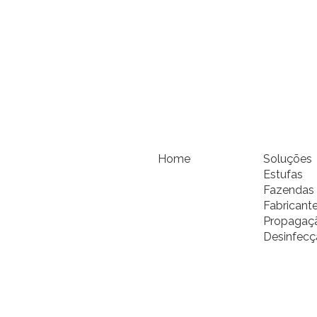
Home
Soluções
Estufas
Fazendas 
Fabricant
Propagaçã
Desinfecç