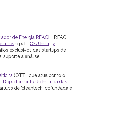
rador de Energia REACH
! REACH
entures
e pelo
CSU Energy
fios exclusivos das startups de
, suporte à análise
itions
(OTT), que atua como o
do
Departamento de Energia dos
artups de "cleantech" cofundada e