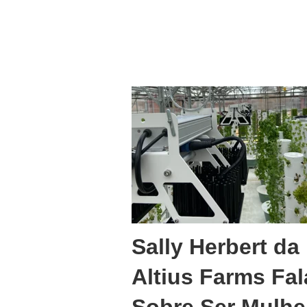
Sally Herbert da
Altius Farms Fal
Sobre Ser Mulhe