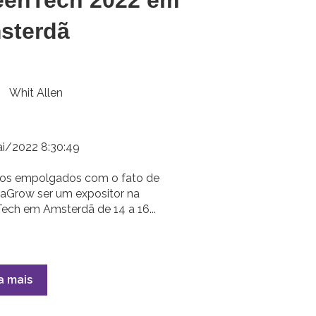
sterdã
Whit Allen
i/2022 8:30:49
os empolgados com o fato de
aGrow ser um expositor na
ech em Amsterdã de 14 a 16...
a mais