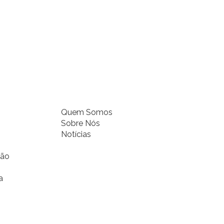
Quem Somos
Sobre Nós
Notícias
ção
a