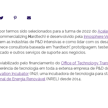
or termos sido selecionados para a turma de 2022 do
Acele
ommercializing
H
ardtech) é desenvolvido pela
Innosphere V
em as indústrias de P&D intensivas e como lidar com os desa
nece consultoria baseada em "hardtech", prototipagem, testes
ado e outros serviços de suporte aos negócios.
viabilizado pelo financiamento do
Office of Technology Trans
nsferência de tecnologia em toda a extensa empresa de P&D 
vation Incubator
(IN2), uma incubadora de tecnologia para st
onal de Energia Renovável
(NREL) desde 2014.