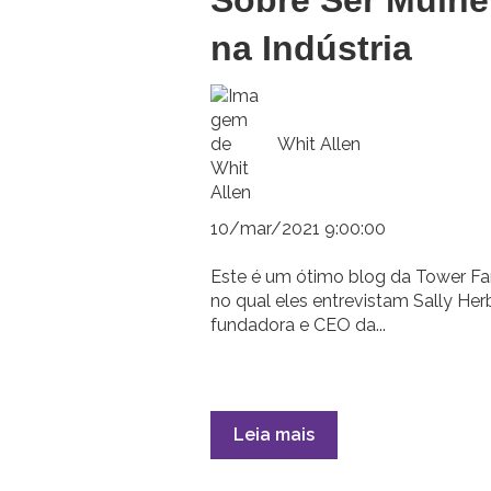
na Indústria
Whit Allen
10/mar/2021 9:00:00
Este é um ótimo blog da Tower F
no qual eles entrevistam Sally Herb
fundadora e CEO da...
Leia mais