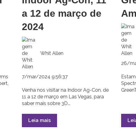
a 12 de março de
Am
2024
Whit Allen
26/ma
7/mar/2024 9:56:37
arms
Estam
ert,
Spectr
Venha nos visitar na Indoor Ag-Con, de
GreenT
11 a 12 de março em Las Vegas, para
saber mais sobre 3D...
Leia mais
Lei